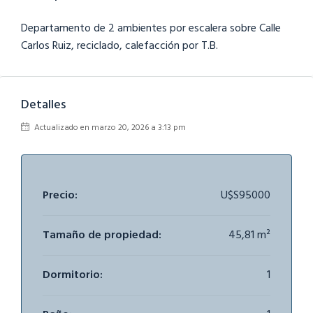
Departamento de 2 ambientes por escalera sobre Calle
Carlos Ruiz, reciclado, calefacción por T.B.
Detalles
Actualizado en marzo 20, 2026 a 3:13 pm
Precio:
U$S95000
Tamaño de propiedad:
45,81 m²
Dormitorio:
1