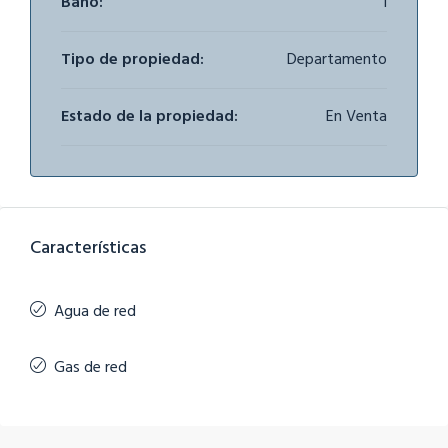
Baño:
1
Tipo de propiedad:
Departamento
Estado de la propiedad:
En Venta
Características
Agua de red
Gas de red