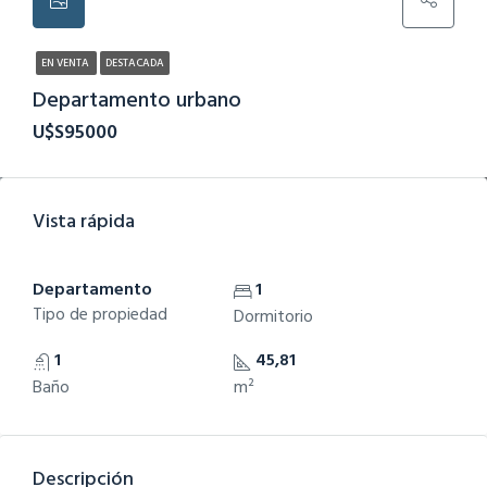
EN VENTA
DESTACADA
Departamento urbano
U$S95000
Vista rápida
Departamento
1
Tipo de propiedad
Dormitorio
1
45,81
Baño
m²
Descripción