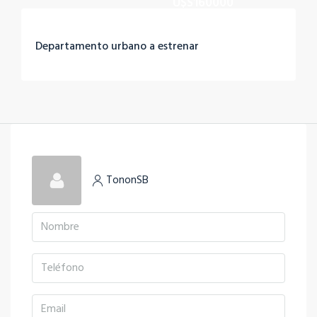
U$S160000
Departamento urbano a estrenar
TononSB