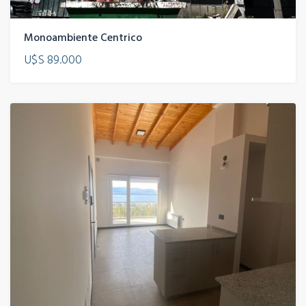
Monoambiente Centrico
U$S 89.000