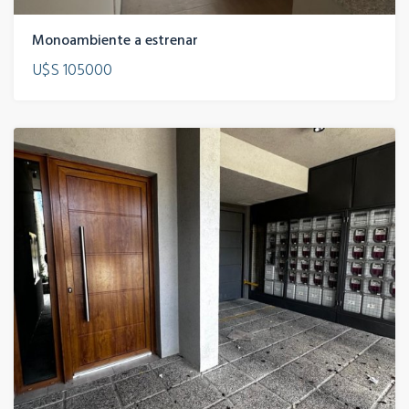
Monoambiente a estrenar
U$S 105000