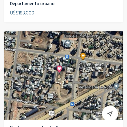
Departamento urbano
U$S188.000