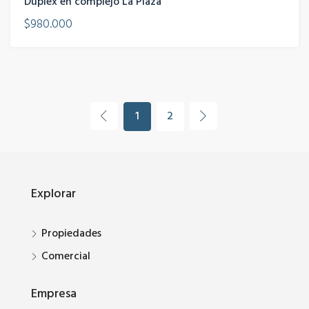
Duplex en complejo La Plaza
$980.000
1
2
Explorar
Propiedades
Comercial
Empresa