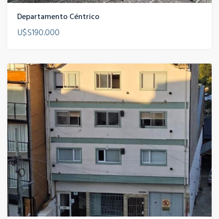
Departamento Céntrico
U$S190.000