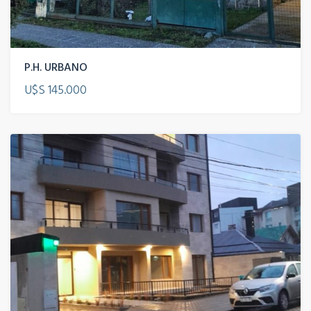
P.H. URBANO
U$S 145.000